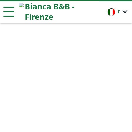
Bianca B&B -
it
Firenze